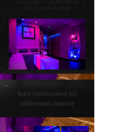
QUALITÉ DE NOS INSTALLATIONS
RESPECT & COURTOISIE
Notre établissement est
entièrement climatisé