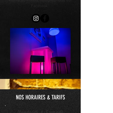
Plume du Phénix,
rejoignez nous
sur
Facebook :
NOS HORAIRES & TARIFS
Vendredi & Samedi